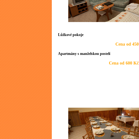
Lůžkové pokoje
Cena od 450
Apartmány s manželskou postelí
Cena od 600 Kč