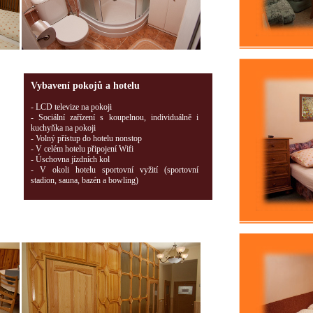
Vybavení pokojů a hotelu
- LCD televize na pokoji
- Sociální zařízení s koupelnou, individuálně i
kuchyňka na pokoji
- Volný přístup do hotelu nonstop
- V celém hotelu připojení Wifi
- Úschovna jízdních kol
- V okoli hotelu sportovní vyžití (sportovní
stadion, sauna, bazén a bowling)